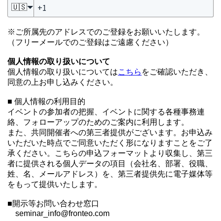
🇺🇸
※ご所属先のアドレスでのご登録をお願いいたします。
（フリーメールでのご登録はご遠慮ください）
個人情報の取り扱いについて
個人情報の取り扱いについては
こちら
をご確認いただき、
同意の上お申し込みください。
■ 個人情報の利用目的
イベントの参加者の把握、イベントに関する各種事務連
絡、フォローアップのためのご案内に利用します。
また、共同開催者への第三者提供がございます。お申込み
いただいた時点でご同意いただく形になりますことをご了
承ください。こちらの申込フォーマットより収集し、第三
者に提供される個人データの項目（会社名、部署、役職、
姓、名、メールアドレス）を、第三者提供先に電子媒体等
をもって提供いたします。
■開示等お問い合わせ窓口
seminar_info@fronteo.com