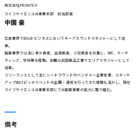
株式会社FRONTEO
ライフサイエンスAI事業本部 担当部長
中園 豪
広告業界でBtoB ビジネスにおいてキーアカウントマネジャーとして従
事。
製薬業界では主に希少疾患、血液疾患、小児疾患を対象に、MR、マーケ
ティング、学術等を経験。前職は武田薬品工業でエリアマネジャーとして
従事。
フリーランスとして主にシードラウンドのベンチャー企業支援、スタート
アップ向けピッチイベントの企画・運営を行ってきた経験も活かし、現在
ライフサイエンスAI事業本部にてAI創薬事業の拡大に取り組む。
備考