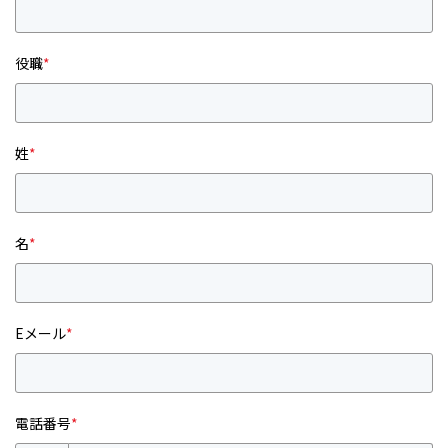
役職
*
姓
*
名
*
Eメール
*
電話番号
*