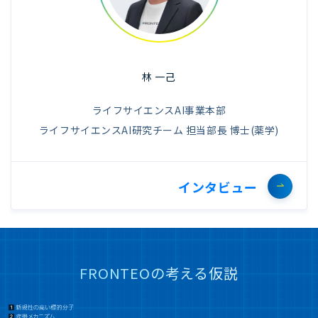
林 一己
ライフサイエンスAI事業本部
ライフサイエンスAI研究チーム 担当部長 博士(薬学)
インタビュー
FRONTEOの考える仮説