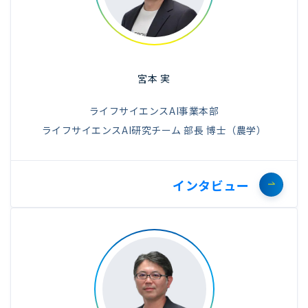
宮本 実
ライフサイエンスAI事業本部
ライフサイエンスAI研究チーム 部長 博士（農学）
インタビュー