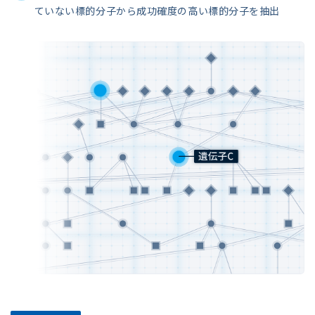
ていない標的分子から成功確度の高い標的分子を抽出