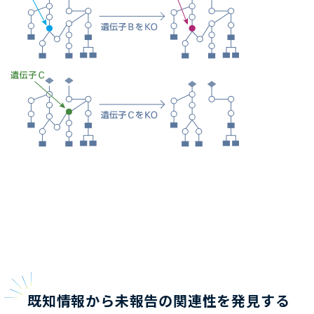
既知情報から未報告の関連性を発見する