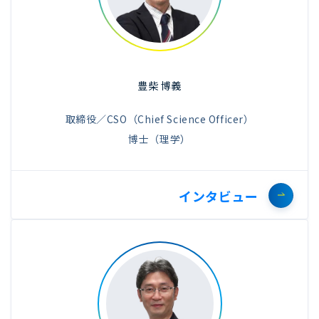
豊柴 博義
取締役／CSO（Chief Science Officer）
博士（理学）
インタビュー