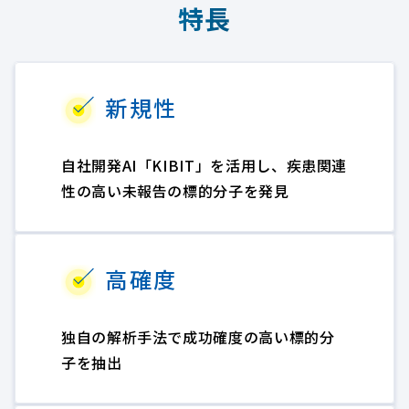
特長
新規性
自社開発AI「KIBIT」を活用し、疾患関連
性の高い未報告の標的分子を発見
高確度
独自の解析手法で成功確度の高い標的分
子を抽出